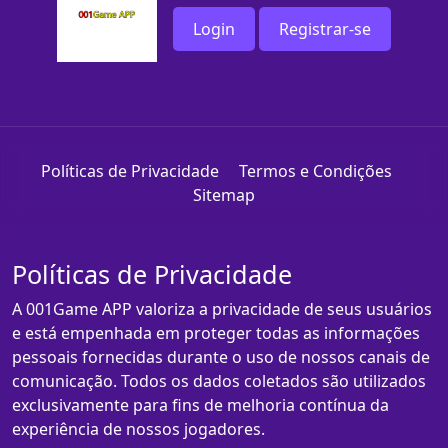
Login
Registrar-se
Políticas de Privacidade
Termos e Condições
Sitemap
Políticas de Privacidade
A 001Game APP valoriza a privacidade de seus usuários
e está empenhada em proteger todas as informações
pessoais fornecidas durante o uso de nossos canais de
comunicação. Todos os dados coletados são utilizados
exclusivamente para fins de melhoria contínua da
experiência de nossos jogadores.