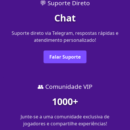
💬 Suporte Direto
Chat
Suporte direto via Telegram, respostas rápidas e
atendimento personalizado!
Falar Suporte
👥 Comunidade VIP
1000+
Junte-se a uma comunidade exclusiva de
jogadores e compartilhe experiências!