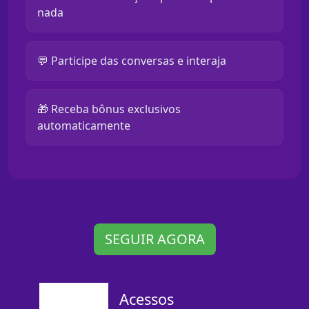
nada
💬 Participe das conversas e interaja
🎁 Receba bônus exclusivos
automaticamente
SEGUIR AGORA
Acessos