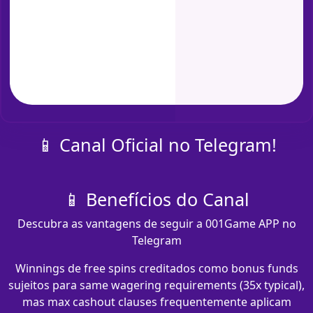
📱 Canal Oficial no Telegram!
📱 Benefícios do Canal
Descubra as vantagens de seguir a 001Game APP no
Telegram
Winnings de free spins creditados como bonus funds
sujeitos para same wagering requirements (35x typical),
mas max cashout clauses frequentemente aplicam