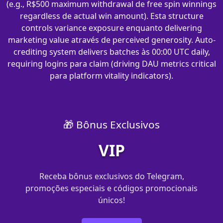
(e.g., R$500 maximum withdrawal de free spin winnings
regardless de actual win amount). Esta structure
controls variance exposure enquanto delivering
marketing value através de perceived generosity. Auto-
crediting system delivers batches às 00:00 UTC daily,
requiring logins para claim (driving DAU metrics critical
para platform vitality indicators).
🎁 Bônus Exclusivos
VIP
Receba bônus exclusivos do Telegram,
promoções especiais e códigos promocionais
únicos!