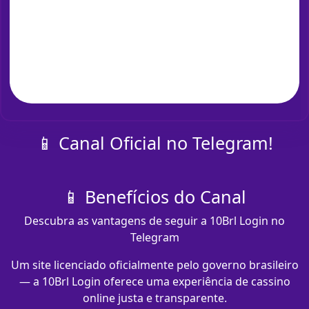
📱 Canal Oficial no Telegram!
📱 Benefícios do Canal
Descubra as vantagens de seguir a 10Brl Login no
Telegram
Um site licenciado oficialmente pelo governo brasileiro
— a 10Brl Login oferece uma experiência de cassino
online justa e transparente.