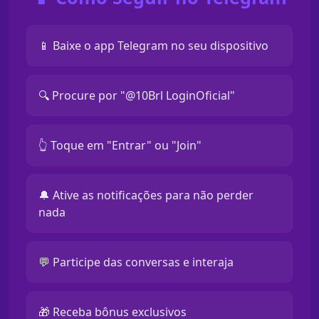
📱 Baixe o app Telegram no seu dispositivo
🔍 Procure por "@10Brl LoginOficial"
👆 Toque em "Entrar" ou "Join"
🔔 Ative as notificações para não perder
nada
💬 Participe das conversas e interaja
🎁 Receba bônus exclusivos