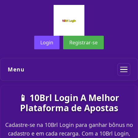
Login
Registrar-se
Menu
📱 10Brl Login A Melhor
Plataforma de Apostas
Cadastre-se na 10Brl Login para ganhar bônus no
cadastro e em cada recarga. Com a 10Brl Login,