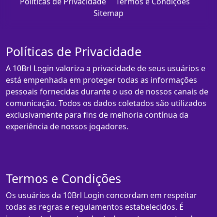
Políticas de Privacidade
Termos e Condições
Sitemap
Políticas de Privacidade
A 10Brl Login valoriza a privacidade de seus usuários e
está empenhada em proteger todas as informações
pessoais fornecidas durante o uso de nossos canais de
comunicação. Todos os dados coletados são utilizados
exclusivamente para fins de melhoria contínua da
experiência de nossos jogadores.
Termos e Condições
Os usuários da 10Brl Login concordam em respeitar
todas as regras e regulamentos estabelecidos. É