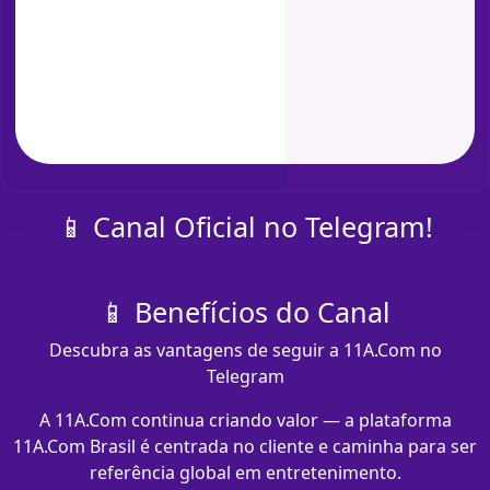
📱 Canal Oficial no Telegram!
📱 Benefícios do Canal
Descubra as vantagens de seguir a 11A.Com no
Telegram
A 11A.Com continua criando valor — a plataforma
11A.Com Brasil é centrada no cliente e caminha para ser
referência global em entretenimento.