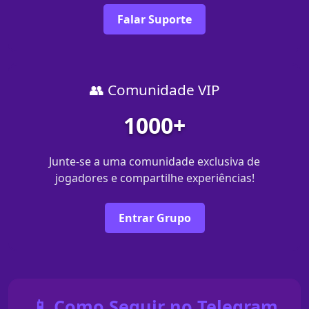
Falar Suporte
👥 Comunidade VIP
1000+
Junte-se a uma comunidade exclusiva de
jogadores e compartilhe experiências!
Entrar Grupo
📱 Como Seguir no Telegram