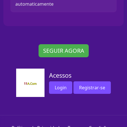
automaticamente
SEGUIR AGORA
Acessos
Login
Registrar-se