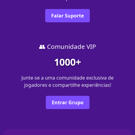
Falar Suporte
👥 Comunidade VIP
1000+
Junte-se a uma comunidade exclusiva de
jogadores e compartilhe experiências!
Entrar Grupo