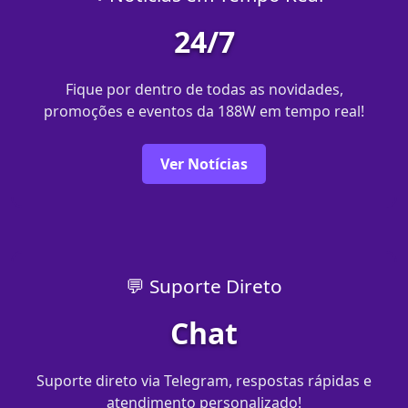
24/7
Fique por dentro de todas as novidades,
promoções e eventos da 188W em tempo real!
Ver Notícias
💬 Suporte Direto
Chat
Suporte direto via Telegram, respostas rápidas e
atendimento personalizado!