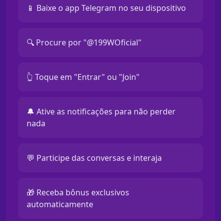
📱 Baixe o app Telegram no seu dispositivo
🔍 Procure por "@199WOficial"
👆 Toque em "Entrar" ou "Join"
🔔 Ative as notificações para não perder
nada
💬 Participe das conversas e interaja
🎁 Receba bônus exclusivos
automaticamente