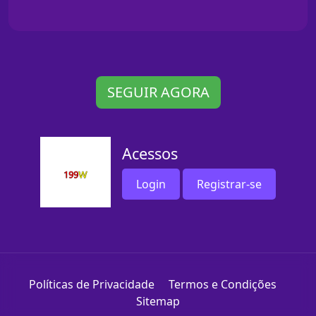
SEGUIR AGORA
Acessos
Login
Registrar-se
Políticas de Privacidade
Termos e Condições
Sitemap