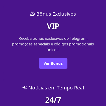
🎁 Bônus Exclusivos
VIP
Receba bônus exclusivos do Telegram,
promoções especiais e códigos promocionais
únicos!
Ver Bônus
📢 Notícias em Tempo Real
24/7