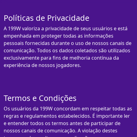
Políticas de Privacidade
A 199W valoriza a privacidade de seus usuários e está
empenhada em proteger todas as informações
pessoais fornecidas durante o uso de nossos canais de
comunicação. Todos os dados coletados são utilizados
exclusivamente para fins de melhoria contínua da
experiência de nossos jogadores.
Termos e Condições
Os usuários da 199W concordam em respeitar todas as
regras e regulamentos estabelecidos. É importante ler
e entender todos os termos antes de participar de
nossos canais de comunicação. A violação destes