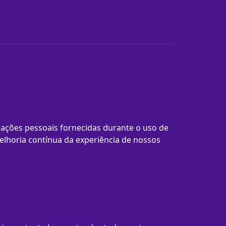
ações pessoais fornecidas durante o uso de
elhoria contínua da experiência de nossos