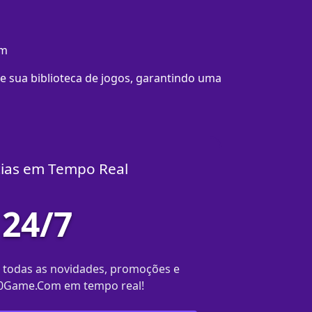
am
 sua biblioteca de jogos, garantindo uma
cias em Tempo Real
24/7
e todas as novidades, promoções e
20Game.Com em tempo real!