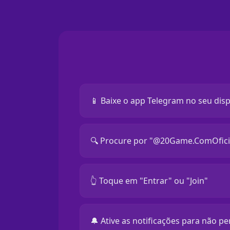
📱 Baixe o app Telegram no seu disp
🔍 Procure por "@20Game.ComOfici
👆 Toque em "Entrar" ou "Join"
🔔 Ative as notificações para não p