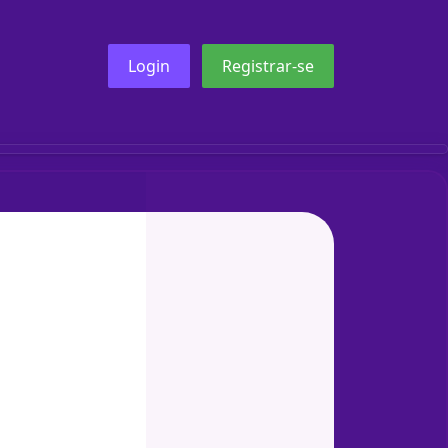
Login
Registrar-se