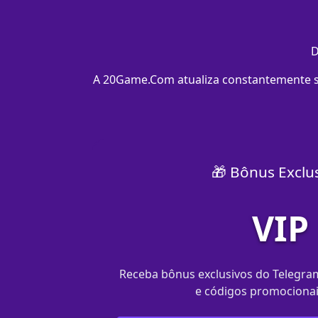
D
A 20Game.Com atualiza constantemente se
🎁 Bônus Exclu
VIP
Receba bônus exclusivos do Telegra
e códigos promocionai