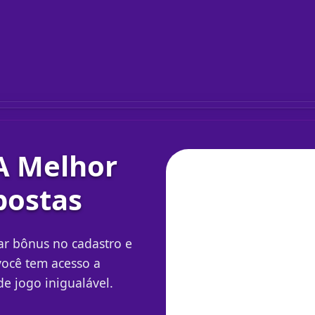
A Melhor
postas
r bônus no cadastro e
ocê tem acesso a
e jogo inigualável.