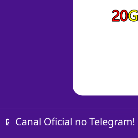
📱 Canal Oficial no Telegram!