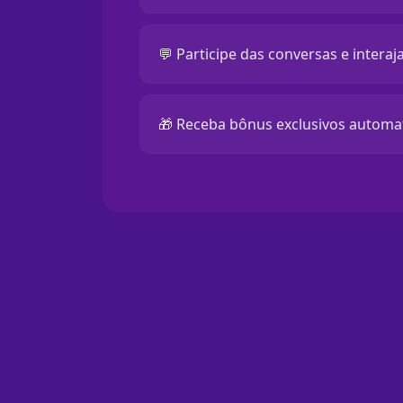
💬 Participe das conversas e interaj
🎁 Receba bônus exclusivos autom