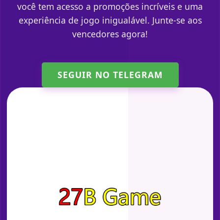
você tem acesso a promoções incríveis e uma
experiência de jogo inigualável. Junte-se aos
vencedores agora!
SEGUIR NO TELEGRAM