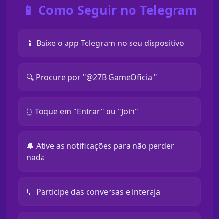
📱 Como Seguir no Telegram
📱 Baixe o app Telegram no seu dispositivo
🔍 Procure por "@27B GameOficial"
👆 Toque em "Entrar" ou "Join"
🔔 Ative as notificações para não perder
nada
💬 Participe das conversas e interaja