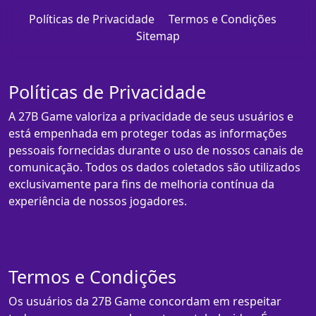
Políticas de Privacidade
Termos e Condições
Sitemap
Políticas de Privacidade
A 27B Game valoriza a privacidade de seus usuários e
está empenhada em proteger todas as informações
pessoais fornecidas durante o uso de nossos canais de
comunicação. Todos os dados coletados são utilizados
exclusivamente para fins de melhoria contínua da
experiência de nossos jogadores.
Termos e Condições
Os usuários da 27B Game concordam em respeitar