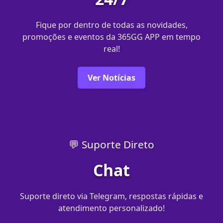
Fique por dentro de todas as novidades,
promoções e eventos da 365GG APP em tempo
real!
Ver Notícias
💬 Suporte Direto
Chat
Suporte direto via Telegram, respostas rápidas e
atendimento personalizado!