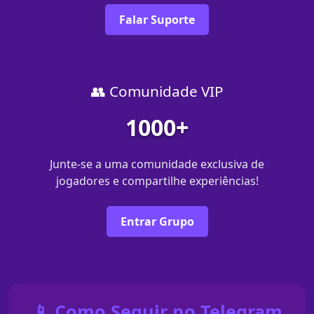
Falar Suporte
👥 Comunidade VIP
1000+
Junte-se a uma comunidade exclusiva de
jogadores e compartilhe experiências!
Entrar Grupo
📱 Como Seguir no Telegram