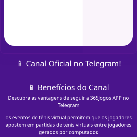
📱 Canal Oficial no Telegram!
📱 Benefícios do Canal
Descubra as vantagens de seguir a 365Jogos APP no
Telegram
os eventos de tênis virtual permitem que os jogadores
apostem em partidas de tênis virtuais entre jogadores
gerados por computador.