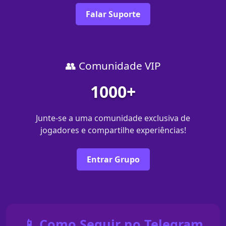
Falar Suporte
👥 Comunidade VIP
1000+
Junte-se a uma comunidade exclusiva de
jogadores e compartilhe experiências!
Entrar Grupo
📱 Como Seguir no Telegram