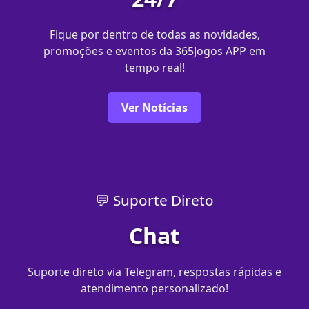
Fique por dentro de todas as novidades,
promoções e eventos da 365Jogos APP em
tempo real!
Ver Notícias
💬 Suporte Direto
Chat
Suporte direto via Telegram, respostas rápidas e
atendimento personalizado!