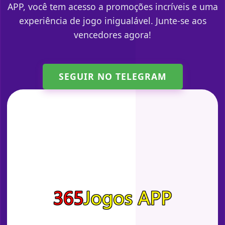
APP, você tem acesso a promoções incríveis e uma
experiência de jogo inigualável. Junte-se aos
vencedores agora!
SEGUIR NO TELEGRAM