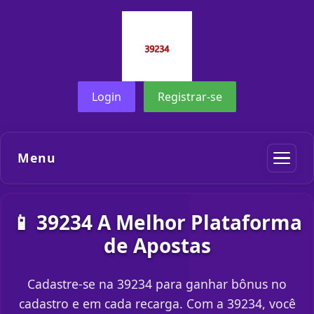
Login
Registrar-se
Menu
📱 39234 A Melhor Plataforma
de Apostas
Cadastre-se na 39234 para ganhar bônus no
cadastro e em cada recarga. Com a 39234, você