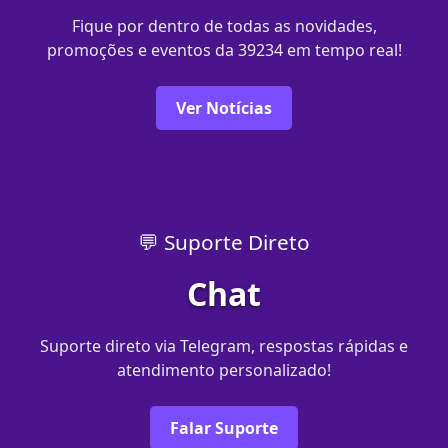
Fique por dentro de todas as novidades,
promoções e eventos da 39234 em tempo real!
Ver Notícias
💬 Suporte Direto
Chat
Suporte direto via Telegram, respostas rápidas e
atendimento personalizado!
Falar Suporte