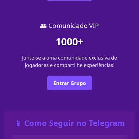
👥 Comunidade VIP
1000+
Junte-se a uma comunidade exclusiva de
jogadores e compartilhe experiências!
Entrar Grupo
📱 Como Seguir no Telegram