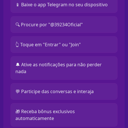
📱 Baixe o app Telegram no seu dispositivo
🔍 Procure por "@39234Oficial"
👆 Toque em "Entrar" ou "Join"
🔔 Ative as notificações para não perder
nada
💬 Participe das conversas e interaja
🎁 Receba bônus exclusivos
automaticamente