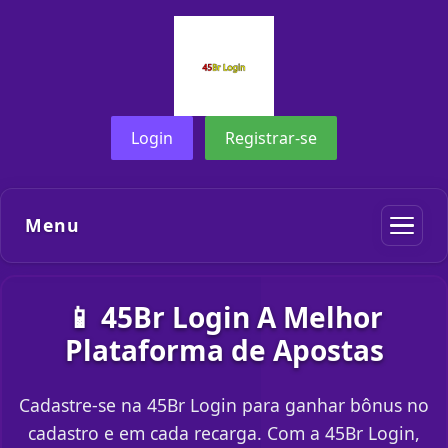
Login
Registrar-se
Menu
📱 45Br Login A Melhor
Plataforma de Apostas
Cadastre-se na 45Br Login para ganhar bônus no
cadastro e em cada recarga. Com a 45Br Login,