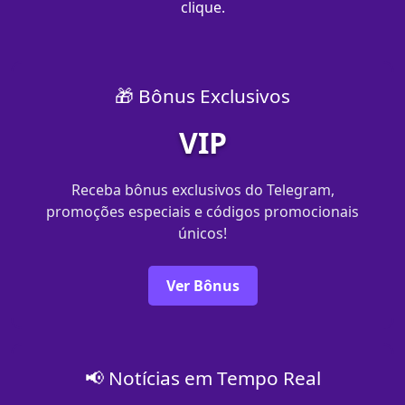
clique.
🎁 Bônus Exclusivos
VIP
Receba bônus exclusivos do Telegram,
promoções especiais e códigos promocionais
únicos!
Ver Bônus
📢 Notícias em Tempo Real