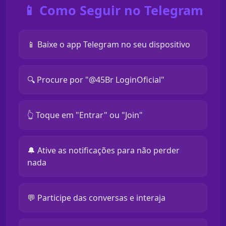
📱 Como Seguir no Telegram
📱 Baixe o app Telegram no seu dispositivo
🔍 Procure por "@45Br LoginOficial"
👆 Toque em "Entrar" ou "Join"
🔔 Ative as notificações para não perder
nada
💬 Participe das conversas e interaja