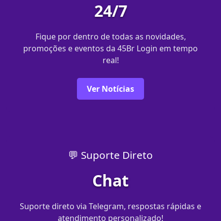
24/7
Fique por dentro de todas as novidades,
promoções e eventos da 45Br Login em tempo
real!
Ver Notícias
💬 Suporte Direto
Chat
Suporte direto via Telegram, respostas rápidas e
atendimento personalizado!