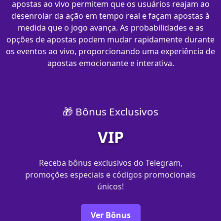
apostas ao vivo permitem que os usuários reajam ao
desenrolar da ação em tempo real e façam apostas à
medida que o jogo avança. As probabilidades e as
opções de apostas podem mudar rapidamente durante
os eventos ao vivo, proporcionando uma experiência de
apostas emocionante e interativa.
🎁 Bônus Exclusivos
VIP
Receba bônus exclusivos do Telegram,
promoções especiais e códigos promocionais
únicos!
Ver Bônus