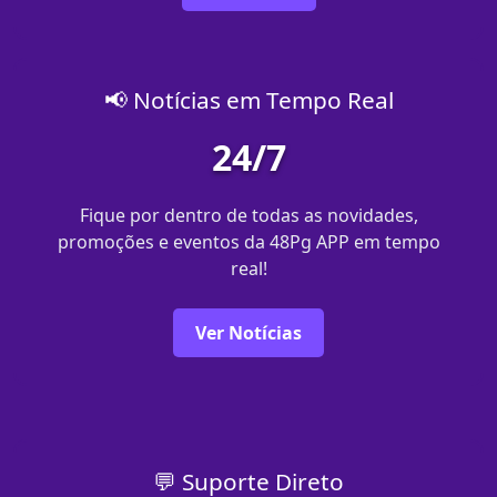
📢 Notícias em Tempo Real
24/7
Fique por dentro de todas as novidades,
promoções e eventos da 48Pg APP em tempo
real!
Ver Notícias
💬 Suporte Direto