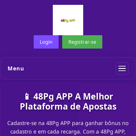
Login
Registrar-se
Menu
📱 48Pg APP A Melhor
Plataforma de Apostas
Cadastre-se na 48Pg APP para ganhar bônus no
cadastro e em cada recarga. Com a 48Pg APP,