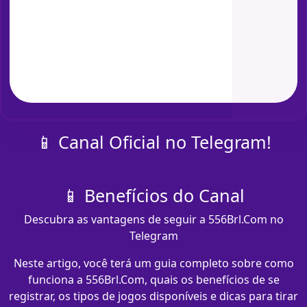
📱 Canal Oficial no Telegram!
📱 Benefícios do Canal
Descubra as vantagens de seguir a 556Brl.Com no
Telegram
Neste artigo, você terá um guia completo sobre como
funciona a 556Brl.Com, quais os benefícios de se
registrar, os tipos de jogos disponíveis e dicas para tirar