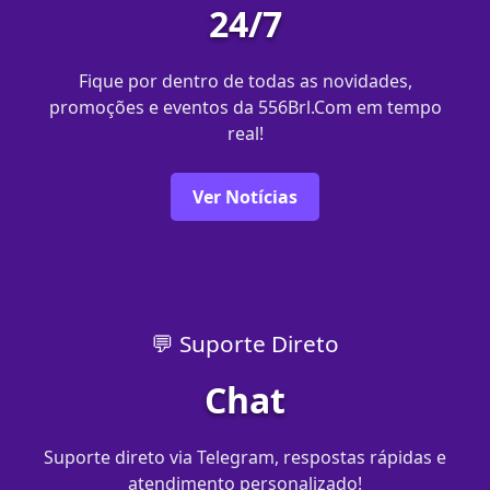
24/7
Fique por dentro de todas as novidades,
promoções e eventos da 556Brl.Com em tempo
real!
Ver Notícias
💬 Suporte Direto
Chat
Suporte direto via Telegram, respostas rápidas e
atendimento personalizado!