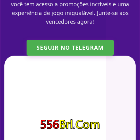
você tem acesso a promoções incríveis e uma
experiência de jogo inigualável. Junte-se aos
vencedores agora!
SEGUIR NO TELEGRAM