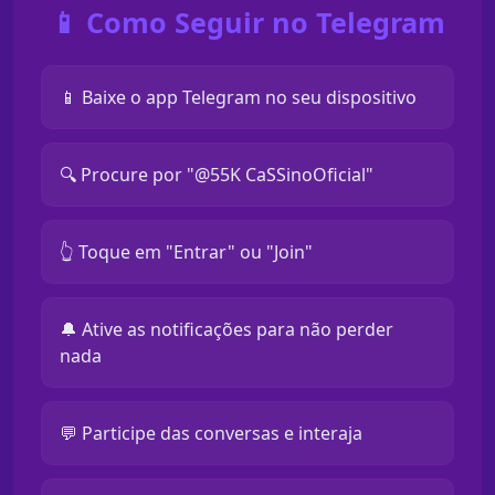
📱 Como Seguir no Telegram
📱 Baixe o app Telegram no seu dispositivo
🔍 Procure por "@55K CaSSinoOficial"
👆 Toque em "Entrar" ou "Join"
🔔 Ative as notificações para não perder
nada
💬 Participe das conversas e interaja