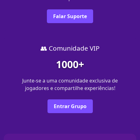
Falar Suporte
👥 Comunidade VIP
1000+
Junte-se a uma comunidade exclusiva de
jogadores e compartilhe experiências!
Entrar Grupo