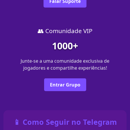
Falar Suporte
👥 Comunidade VIP
1000+
Junte-se a uma comunidade exclusiva de
jogadores e compartilhe experiências!
Entrar Grupo
📱 Como Seguir no Telegram