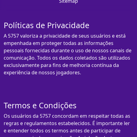
Sitemap
Políticas de Privacidade
A 5757 valoriza a privacidade de seus usuários e está
empenhada em proteger todas as informações
pessoais fornecidas durante o uso de nossos canais de
comunicação. Todos os dados coletados são utilizados
exclusivamente para fins de melhoria contínua da
experiência de nossos jogadores.
Termos e Condições
Os usuários da 5757 concordam em respeitar todas as
regras e regulamentos estabelecidos. É importante ler
e entender todos os termos antes de participar de