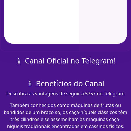
📱 Canal Oficial no Telegram!
📱 Benefícios do Canal
Descubra as vantagens de seguir a 5757 no Telegram
Também conhecidos como máquinas de frutas ou
bandidos de um braço só, os caça-níqueis clássicos têm
três cilindros e se assemelham às máquinas caça-
níqueis tradicionais encontradas em cassinos físicos.