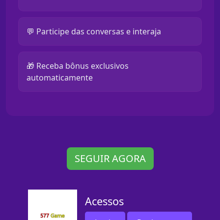
💬 Participe das conversas e interaja
🎁 Receba bônus exclusivos
automaticamente
SEGUIR AGORA
Acessos