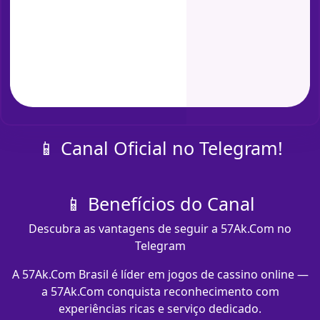
📱 Canal Oficial no Telegram!
📱 Benefícios do Canal
Descubra as vantagens de seguir a 57Ak.Com no
Telegram
A 57Ak.Com Brasil é líder em jogos de cassino online —
a 57Ak.Com conquista reconhecimento com
experiências ricas e serviço dedicado.