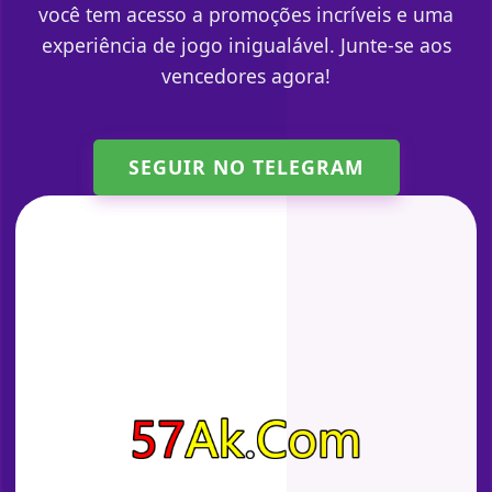
você tem acesso a promoções incríveis e uma
experiência de jogo inigualável. Junte-se aos
vencedores agora!
SEGUIR NO TELEGRAM