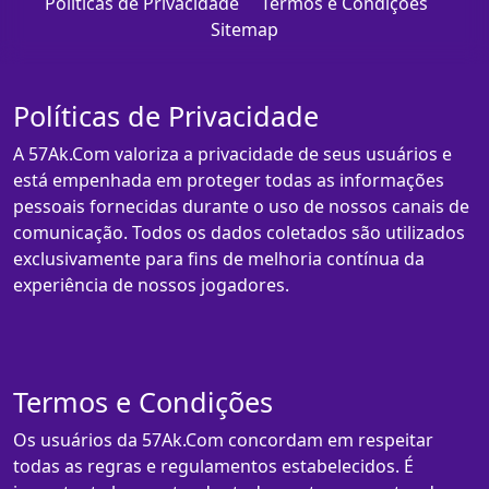
Políticas de Privacidade
Termos e Condições
Sitemap
Políticas de Privacidade
A 57Ak.Com valoriza a privacidade de seus usuários e
está empenhada em proteger todas as informações
pessoais fornecidas durante o uso de nossos canais de
comunicação. Todos os dados coletados são utilizados
exclusivamente para fins de melhoria contínua da
experiência de nossos jogadores.
Termos e Condições
Os usuários da 57Ak.Com concordam em respeitar
todas as regras e regulamentos estabelecidos. É