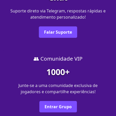
Suporte direto via Telegram, respostas rápidas e
atendimento personalizado!
Falar Suporte
👥 Comunidade VIP
1000+
Junte-se a uma comunidade exclusiva de
jogadores e compartilhe experiências!
Entrar Grupo