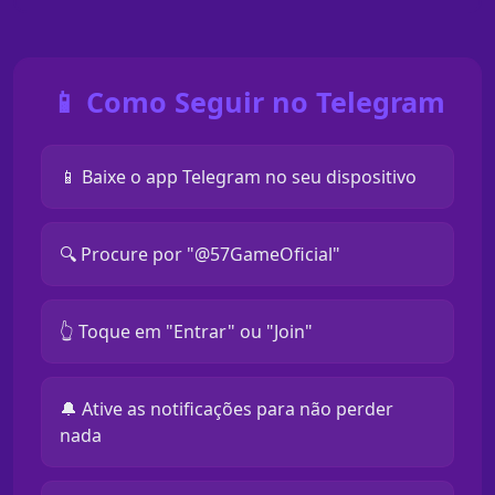
📱 Como Seguir no Telegram
📱 Baixe o app Telegram no seu dispositivo
🔍 Procure por "@57GameOficial"
👆 Toque em "Entrar" ou "Join"
🔔 Ative as notificações para não perder
nada