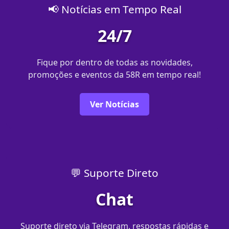
📢 Notícias em Tempo Real
24/7
Fique por dentro de todas as novidades,
promoções e eventos da 58R em tempo real!
Ver Notícias
💬 Suporte Direto
Chat
Suporte direto via Telegram, respostas rápidas e