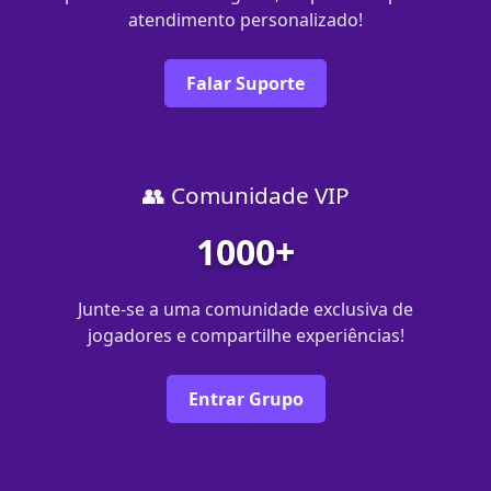
atendimento personalizado!
Falar Suporte
👥 Comunidade VIP
1000+
Junte-se a uma comunidade exclusiva de
jogadores e compartilhe experiências!
Entrar Grupo