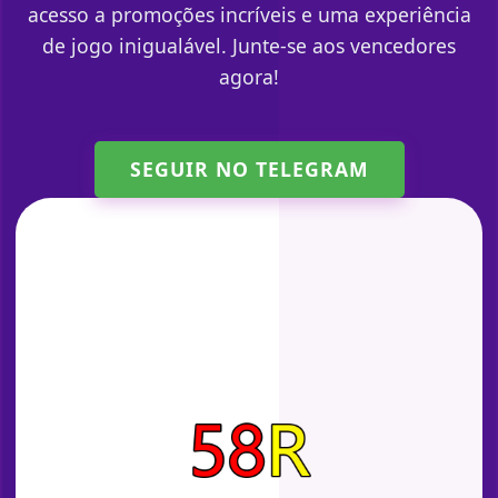
acesso a promoções incríveis e uma experiência
de jogo inigualável. Junte-se aos vencedores
agora!
SEGUIR NO TELEGRAM