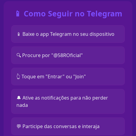
📱 Como Seguir no Telegram
📱 Baixe o app Telegram no seu dispositivo
🔍 Procure por "@58ROficial"
👆 Toque em "Entrar" ou "Join"
🔔 Ative as notificações para não perder
nada
💬 Participe das conversas e interaja