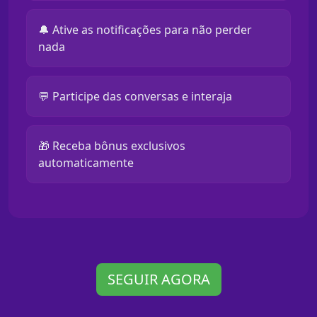
🔔 Ative as notificações para não perder
nada
💬 Participe das conversas e interaja
🎁 Receba bônus exclusivos
automaticamente
SEGUIR AGORA