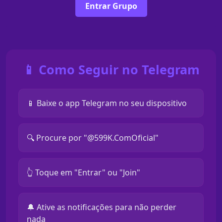
Entrar Grupo
📱 Como Seguir no Telegram
📱 Baixe o app Telegram no seu dispositivo
🔍 Procure por "@599K.ComOficial"
👆 Toque em "Entrar" ou "Join"
🔔 Ative as notificações para não perder
nada