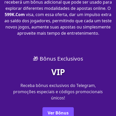
receberá um bônus adicional que pode ser usado para
explorar diferentes modalidades de apostas online. O
599K.Com
visa, com essa oferta, dar um impulso extra
ao saldo dos jogadores, permitindo que cada um teste
novos jogos, aumente suas apostas ou simplesmente
aproveite mais tempo de entretenimento.
🎁 Bônus Exclusivos
VIP
Receba bônus exclusivos do Telegram,
promoções especiais e códigos promocionais
únicos!
Ver Bônus