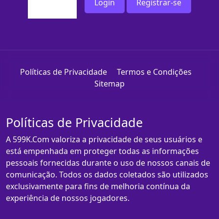
Login
Registrar-se
Políticas de Privacidade
Termos e Condições
Sitemap
Políticas de Privacidade
A 599K.Com valoriza a privacidade de seus usuários e
está empenhada em proteger todas as informações
pessoais fornecidas durante o uso de nossos canais de
comunicação. Todos os dados coletados são utilizados
exclusivamente para fins de melhoria contínua da
experiência de nossos jogadores.