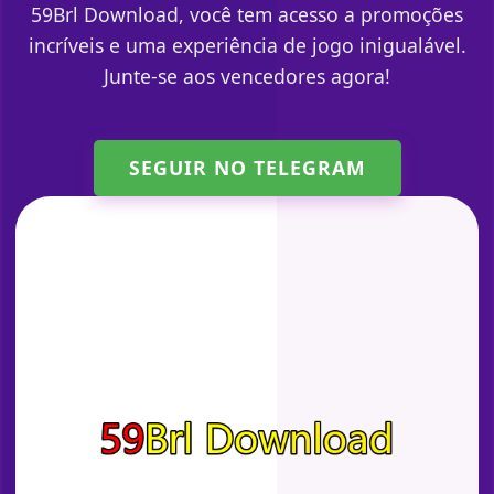
59Brl Download, você tem acesso a promoções
incríveis e uma experiência de jogo inigualável.
Junte-se aos vencedores agora!
SEGUIR NO TELEGRAM