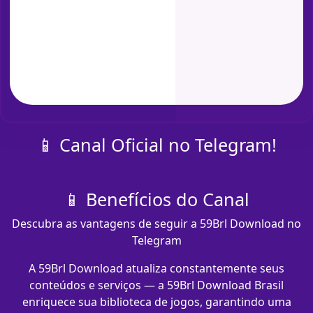
📱 Canal Oficial no Telegram!
📱 Benefícios do Canal
Descubra as vantagens de seguir a 59Brl Download no
Telegram
A 59Brl Download atualiza constantemente seus
conteúdos e serviços — a 59Brl Download Brasil
enriquece sua biblioteca de jogos, garantindo uma