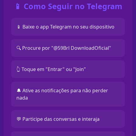
📱 Como Seguir no Telegram
📱 Baixe o app Telegram no seu dispositivo
🔍 Procure por "@59Brl DownloadOficial"
👆 Toque em "Entrar" ou "Join"
🔔 Ative as notificações para não perder
nada
💬 Participe das conversas e interaja