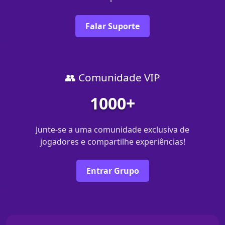
Falar Suporte
👥 Comunidade VIP
1000+
Junte-se a uma comunidade exclusiva de
jogadores e compartilhe experiências!
Entrar Grupo