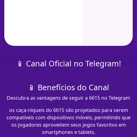
📱 Canal Oficial no Telegram!
📱 Benefícios do Canal
Descubra as vantagens de seguir a 6615 no Telegram
os caça-níqueis do 6615 são projetados para serem
compatíveis com dispositivos móveis, permitindo que
os jogadores aproveitem seus jogos favoritos em
smartphones e tablets.