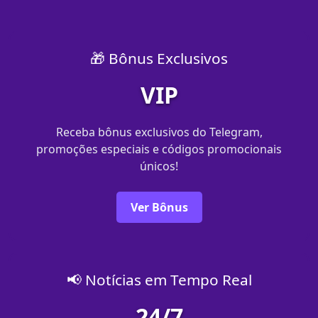
🎁 Bônus Exclusivos
VIP
Receba bônus exclusivos do Telegram,
promoções especiais e códigos promocionais
únicos!
Ver Bônus
📢 Notícias em Tempo Real
24/7