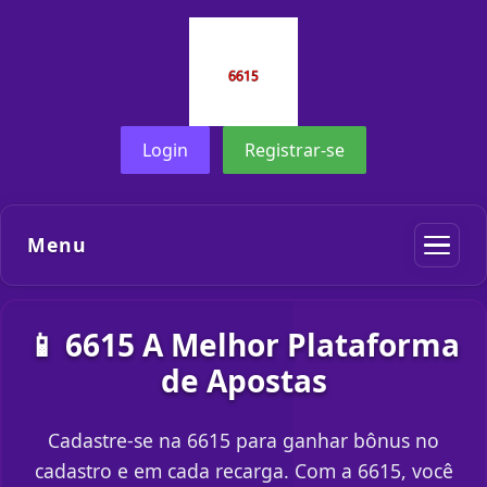
Login
Registrar-se
Menu
📱 6615 A Melhor Plataforma
de Apostas
Cadastre-se na 6615 para ganhar bônus no
cadastro e em cada recarga. Com a 6615, você