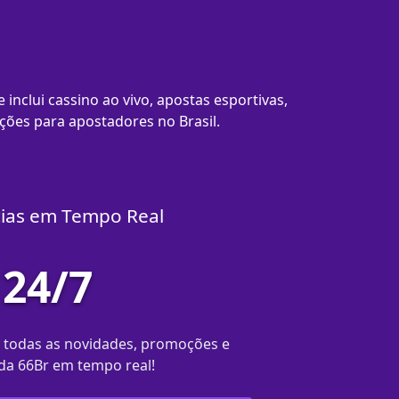
clui cassino ao vivo, apostas esportivas,
ções para apostadores no Brasil.
cias em Tempo Real
24/7
e todas as novidades, promoções e
da 66Br em tempo real!