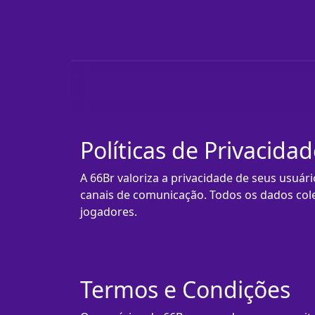
Políticas de Privacida
A 66Br valoriza a privacidade de seus usuá
canais de comunicação. Todos os dados cole
jogadores.
Termos e Condições