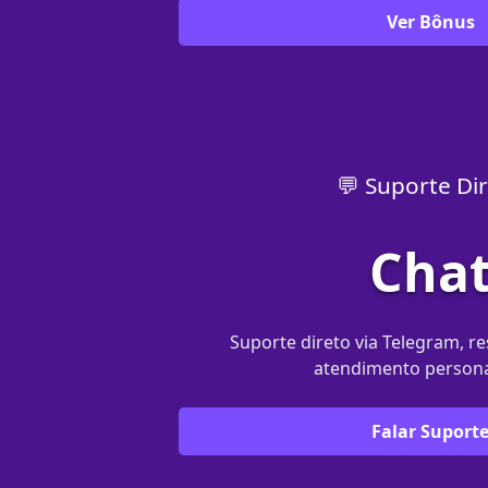
Ver Bônus
💬 Suporte Di
Cha
Suporte direto via Telegram, r
atendimento persona
Falar Suport