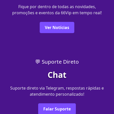
Fique por dentro de todas as novidades,
promoções e eventos da 66Vip em tempo real!
Ver Notícias
💬 Suporte Direto
Chat
Suporte direto via Telegram, respostas rápidas e
atendimento personalizado!
Falar Suporte