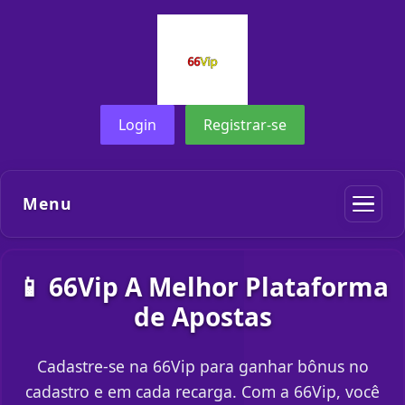
Login
Registrar-se
Menu
📱 66Vip A Melhor Plataforma
de Apostas
Cadastre-se na 66Vip para ganhar bônus no
cadastro e em cada recarga. Com a 66Vip, você