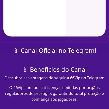
📱 Canal Oficial no Telegram!
📱 Benefícios do Canal
Descubra as vantagens de seguir a 66Vip no Telegram
O 66Vip com​ possui licenças emitidas por órgãos
reguladores de prestígio, garantindo total proteção e
confiança aos jogadores.