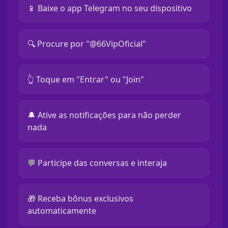
📱 Baixe o app Telegram no seu dispositivo
🔍 Procure por "@66VipOficial"
👆 Toque em "Entrar" ou "Join"
🔔 Ative as notificações para não perder
nada
💬 Participe das conversas e interaja
🎁 Receba bônus exclusivos
automaticamente