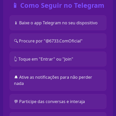
📱 Como Seguir no Telegram
📱 Baixe o app Telegram no seu dispositivo
🔍 Procure por "@6733.ComOficial"
👆 Toque em "Entrar" ou "Join"
🔔 Ative as notificações para não perder
nada
💬 Participe das conversas e interaja