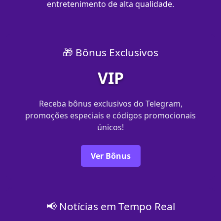
entretenimento de alta qualidade.
🎁 Bônus Exclusivos
VIP
Receba bônus exclusivos do Telegram,
promoções especiais e códigos promocionais
únicos!
Ver Bônus
📢 Notícias em Tempo Real