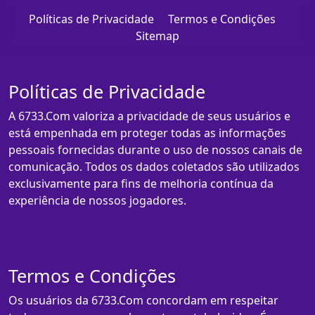
Políticas de Privacidade
Termos e Condições
Sitemap
Políticas de Privacidade
A 6733.Com valoriza a privacidade de seus usuários e
está empenhada em proteger todas as informações
pessoais fornecidas durante o uso de nossos canais de
comunicação. Todos os dados coletados são utilizados
exclusivamente para fins de melhoria contínua da
experiência de nossos jogadores.
Termos e Condições
Os usuários da 6733.Com concordam em respeitar