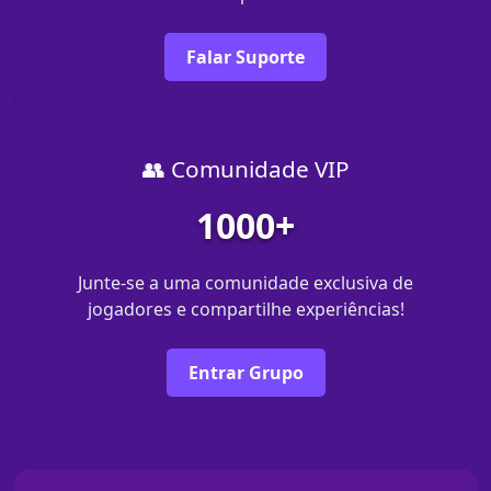
Falar Suporte
👥 Comunidade VIP
1000+
Junte-se a uma comunidade exclusiva de
jogadores e compartilhe experiências!
Entrar Grupo