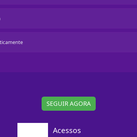
a
aticamente
SEGUIR AGORA
Acessos