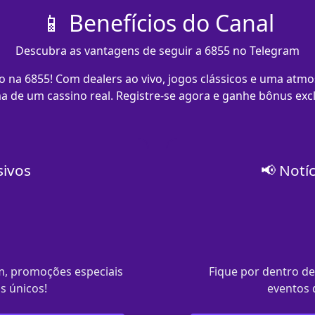
📱 Benefícios do Canal
Descubra as vantagens de seguir a 6855 no Telegram
na 6855! Com dealers ao vivo, jogos clássicos e uma atmos
a de um cassino real. Registre-se agora e ganhe bônus excl
sivos
📢 Notí
m, promoções especiais
Fique por dentro d
s únicos!
eventos 