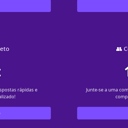
reto
👥 
t
espostas rápidas e
Junte-se a uma com
lizado!
compa
e