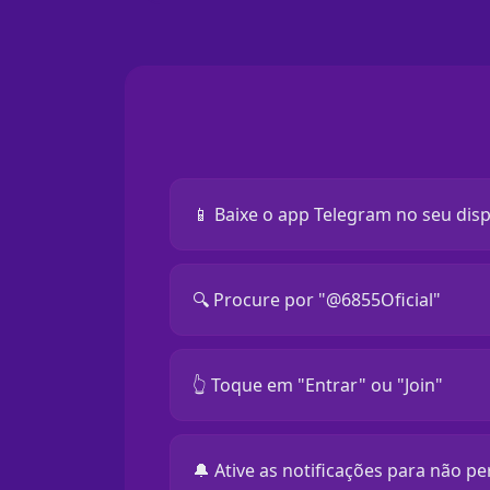
📱 Baixe o app Telegram no seu disp
🔍 Procure por "@6855Oficial"
👆 Toque em "Entrar" ou "Join"
🔔 Ative as notificações para não p