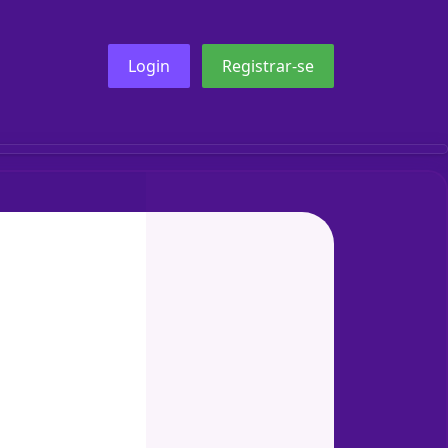
Login
Registrar-se