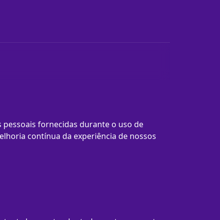
 pessoais fornecidas durante o uso de
elhoria contínua da experiência de nossos