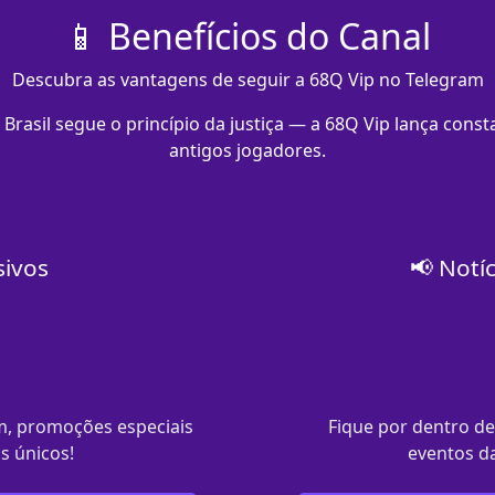
📱 Benefícios do Canal
Descubra as vantagens de seguir a 68Q Vip no Telegram
 Brasil segue o princípio da justiça — a 68Q Vip lança co
antigos jogadores.
sivos
📢 Notí
m, promoções especiais
Fique por dentro d
s únicos!
eventos d