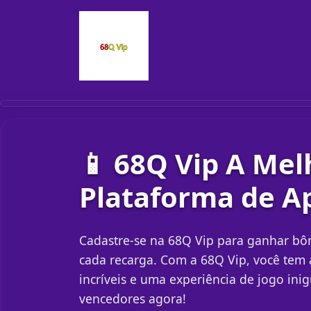
📱 68Q Vip A Mel
Plataforma de A
Cadastre-se na 68Q Vip para ganhar bô
cada recarga. Com a 68Q Vip, você tem
incríveis e uma experiência de jogo inig
vencedores agora!