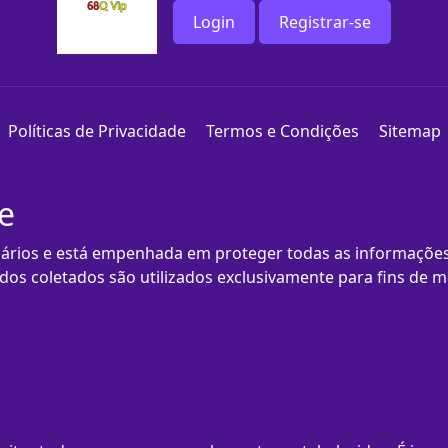
Login
Registrar-se
Políticas de Privacidade
Termos e Condições
Sitemap
de
suários e está empenhada em proteger todas as informações
os coletados são utilizados exclusivamente para fins de m