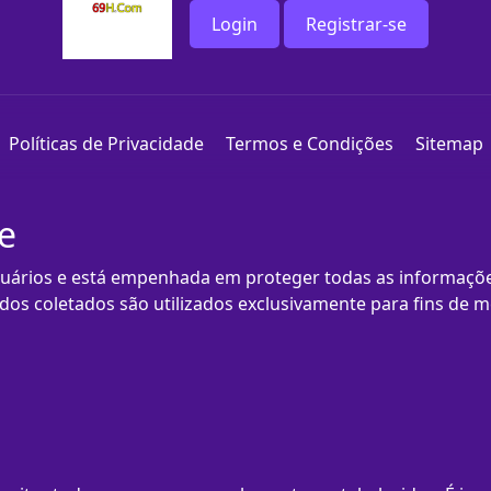
Login
Registrar-se
Políticas de Privacidade
Termos e Condições
Sitemap
de
usuários e está empenhada em proteger todas as informaçõe
os coletados são utilizados exclusivamente para fins de m