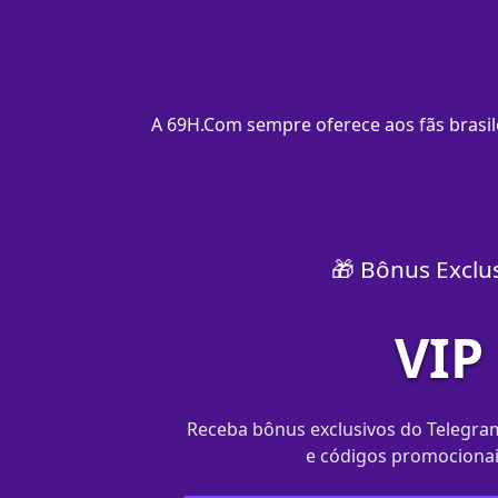
A 69H.Com sempre oferece aos fãs brasil
🎁 Bônus Exclu
VIP
Receba bônus exclusivos do Telegra
e códigos promocionai