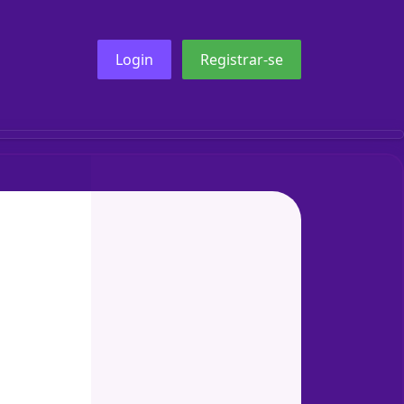
Login
Registrar-se