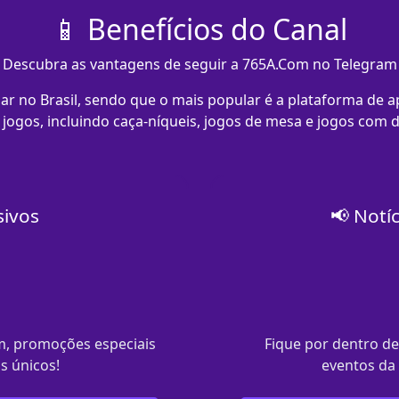
📱 Benefícios do Canal
Descubra as vantagens de seguir a 765A.Com no Telegram
ar no Brasil, sendo que o mais popular é a plataforma de a
jogos, incluindo caça-níqueis, jogos de mesa e jogos com d
sivos
📢 Notí
m, promoções especiais
Fique por dentro d
s únicos!
eventos da