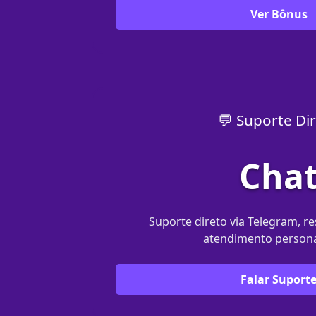
Ver Bônus
💬 Suporte Di
Cha
Suporte direto via Telegram, r
atendimento persona
Falar Suport