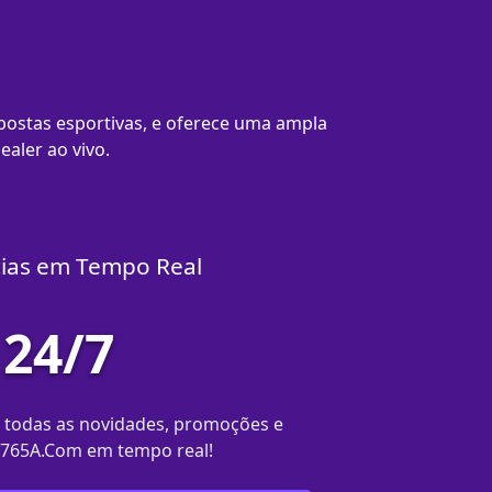
postas esportivas, e oferece uma ampla
ealer ao vivo.
cias em Tempo Real
24/7
e todas as novidades, promoções e
 765A.Com em tempo real!