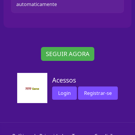
automaticamente
SEGUIR AGORA
Acessos
Login
Registrar-se