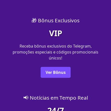
🎁 Bônus Exclusivos
VIP
Receba bônus exclusivos do Telegram,
promoções especiais e códigos promocionais
únicos!
Ver Bônus
📢 Notícias em Tempo Real
24/7