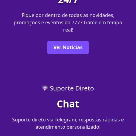
Fique por dentro de todas as novidades,
promoções e eventos da 7777 Game em tempo
real!
Ver Notícias
💬 Suporte Direto
Chat
Suporte direto via Telegram, respostas rápidas e
atendimento personalizado!