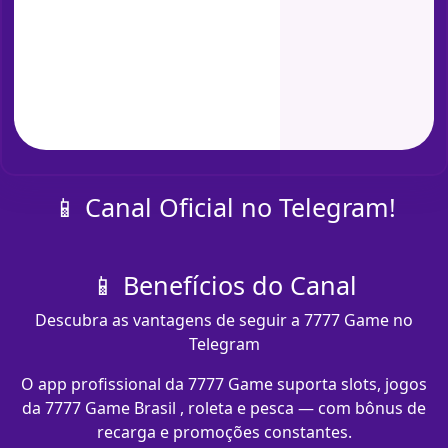
📱 Canal Oficial no Telegram!
📱 Benefícios do Canal
Descubra as vantagens de seguir a 7777 Game no
Telegram
O app profissional da 7777 Game suporta slots, jogos
da 7777 Game Brasil , roleta e pesca — com bônus de
recarga e promoções constantes.