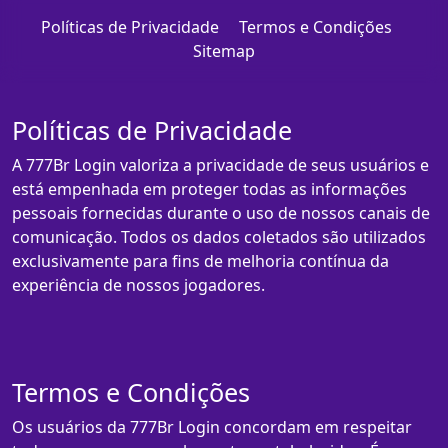
Políticas de Privacidade
Termos e Condições
Sitemap
Políticas de Privacidade
A 777Br Login valoriza a privacidade de seus usuários e
está empenhada em proteger todas as informações
pessoais fornecidas durante o uso de nossos canais de
comunicação. Todos os dados coletados são utilizados
exclusivamente para fins de melhoria contínua da
experiência de nossos jogadores.
Termos e Condições
Os usuários da 777Br Login concordam em respeitar