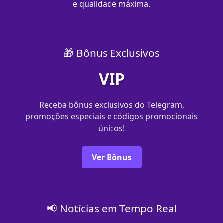
e qualidade máxima.
🎁 Bônus Exclusivos
VIP
Receba bônus exclusivos do Telegram,
promoções especiais e códigos promocionais
únicos!
Ver Bônus
📢 Notícias em Tempo Real