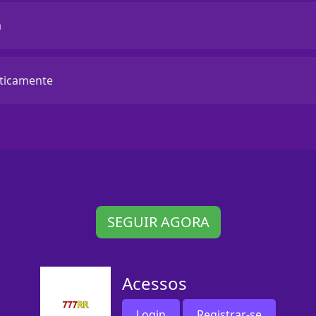
a
aticamente
SEGUIR AGORA
Acessos
Login
Registrar-se