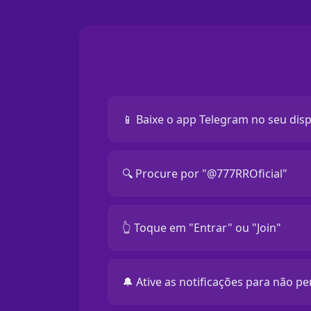
📱 Baixe o app Telegram no seu disp
🔍 Procure por "@777RROficial"
👆 Toque em "Entrar" ou "Join"
🔔 Ative as notificações para não p