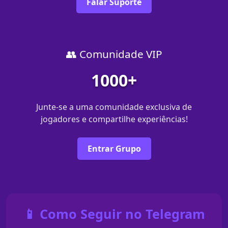
Falar Suporte
👥 Comunidade VIP
1000+
Junte-se a uma comunidade exclusiva de
jogadores e compartilhe experiências!
Entrar Grupo
📱 Como Seguir no Telegram