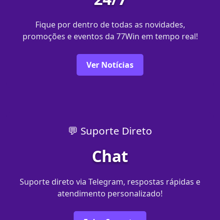
Fique por dentro de todas as novidades,
promoções e eventos da 77Win em tempo real!
Ver Notícias
💬 Suporte Direto
Chat
Suporte direto via Telegram, respostas rápidas e
atendimento personalizado!