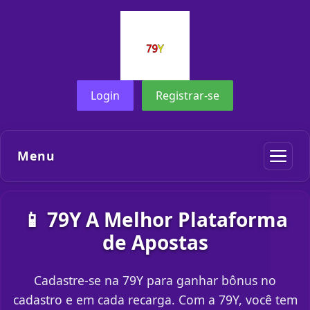
Login
Registrar-se
Menu
📱 79Y A Melhor Plataforma
de Apostas
Cadastre-se na 79Y para ganhar bônus no
cadastro e em cada recarga. Com a 79Y, você tem