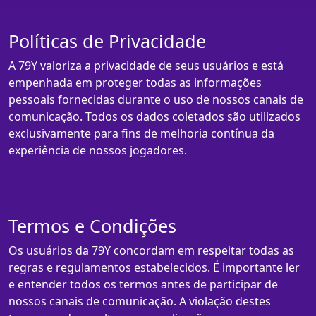
Políticas de Privacidade
A 79Y valoriza a privacidade de seus usuários e está
empenhada em proteger todas as informações
pessoais fornecidas durante o uso de nossos canais de
comunicação. Todos os dados coletados são utilizados
exclusivamente para fins de melhoria contínua da
experiência de nossos jogadores.
Termos e Condições
Os usuários da 79Y concordam em respeitar todas as
regras e regulamentos estabelecidos. É importante ler
e entender todos os termos antes de participar de
nossos canais de comunicação. A violação destes