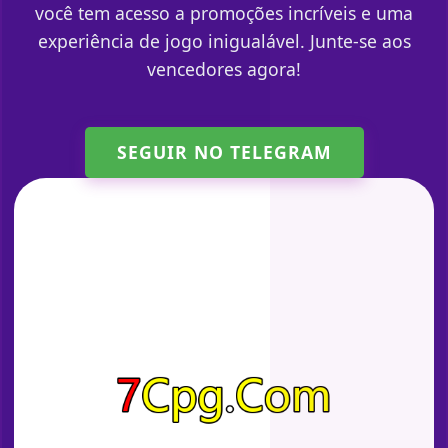
você tem acesso a promoções incríveis e uma
experiência de jogo inigualável. Junte-se aos
vencedores agora!
SEGUIR NO TELEGRAM