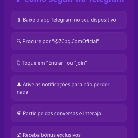
📱 Baixe o app Telegram no seu dispositivo
🔍 Procure por "@7Cpg.ComOficial"
👆 Toque em "Entrar" ou "Join"
🔔 Ative as notificações para não perder
nada
💬 Participe das conversas e interaja
🎁 Receba bônus exclusivos