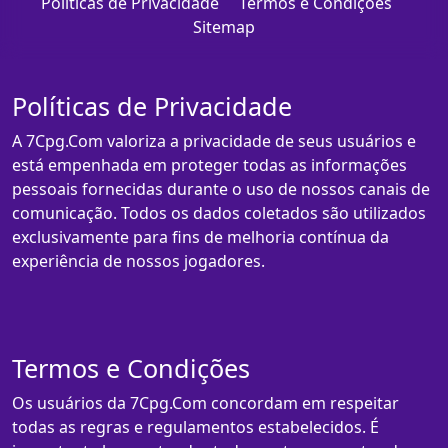
Políticas de Privacidade
Termos e Condições
Sitemap
Políticas de Privacidade
A 7Cpg.Com valoriza a privacidade de seus usuários e
está empenhada em proteger todas as informações
pessoais fornecidas durante o uso de nossos canais de
comunicação. Todos os dados coletados são utilizados
exclusivamente para fins de melhoria contínua da
experiência de nossos jogadores.
Termos e Condições
Os usuários da 7Cpg.Com concordam em respeitar
todas as regras e regulamentos estabelecidos. É