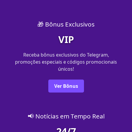
🎁 Bônus Exclusivos
VIP
Receba bônus exclusivos do Telegram,
promoções especiais e códigos promocionais
únicos!
Ver Bônus
📢 Notícias em Tempo Real
24/7