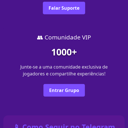
Falar Suporte
👥 Comunidade VIP
1000+
Junte-se a uma comunidade exclusiva de
jogadores e compartilhe experiências!
Entrar Grupo
📱 Como Seguir no Telegram