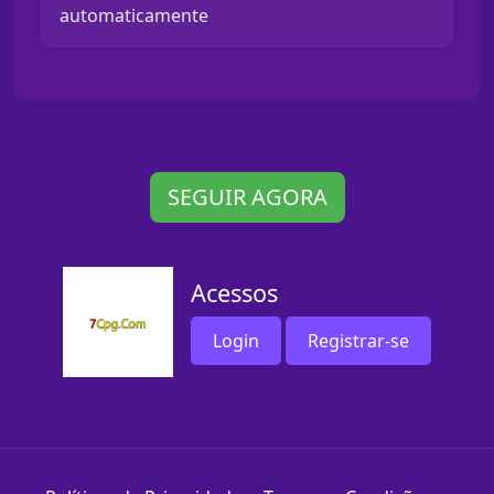
automaticamente
SEGUIR AGORA
Acessos
Login
Registrar-se