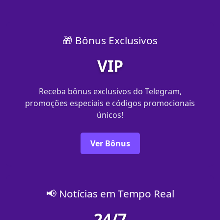
🎁 Bônus Exclusivos
VIP
Receba bônus exclusivos do Telegram,
promoções especiais e códigos promocionais
únicos!
Ver Bônus
📢 Notícias em Tempo Real
24/7