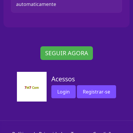
automaticamente
SEGUIR AGORA
Acessos
Login
Registrar-se