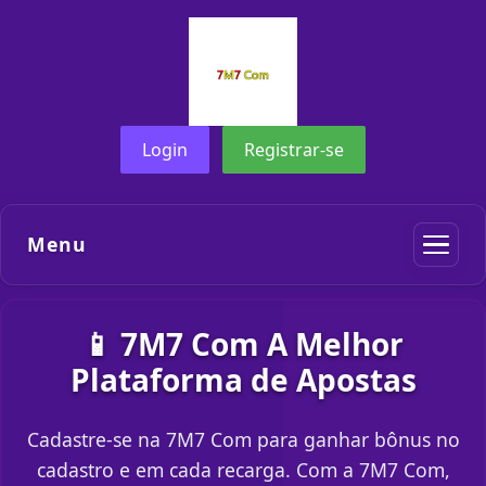
Login
Registrar-se
Menu
📱 7M7 Com A Melhor
Plataforma de Apostas
Cadastre-se na 7M7 Com para ganhar bônus no
cadastro e em cada recarga. Com a 7M7 Com,