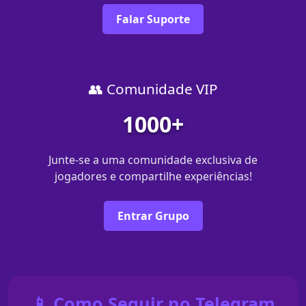
Falar Suporte
👥 Comunidade VIP
1000+
Junte-se a uma comunidade exclusiva de
jogadores e compartilhe experiências!
Entrar Grupo
📱 Como Seguir no Telegram