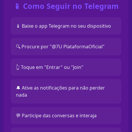
📱 Como Seguir no Telegram
📱 Baixe o app Telegram no seu dispositivo
🔍 Procure por "@7U PlataformaOficial"
👆 Toque em "Entrar" ou "Join"
🔔 Ative as notificações para não perder
nada
💬 Participe das conversas e interaja