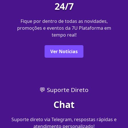
24/7
Fique por dentro de todas as novidades,
promoções e eventos da 7U Plataforma em
tempo real!
Ver Notícias
💬 Suporte Direto
Chat
Suporte direto via Telegram, respostas rápidas e
atendimento personalizado!