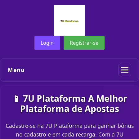
Login
Registrar-se
Menu
📱 7U Plataforma A Melhor
Plataforma de Apostas
Cadastre-se na 7U Plataforma para ganhar bônus
no cadastro e em cada recarga. Com a 7U