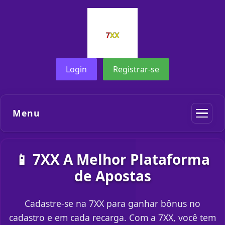
Login
Registrar-se
Menu
📱 7XX A Melhor Plataforma
de Apostas
Cadastre-se na 7XX para ganhar bônus no
cadastro e em cada recarga. Com a 7XX, você tem