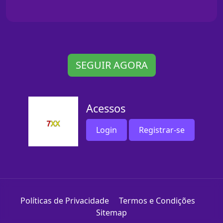
SEGUIR AGORA
Acessos
Login
Registrar-se
Políticas de Privacidade
Termos e Condições
Sitemap