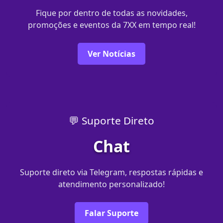
Fique por dentro de todas as novidades,
promoções e eventos da 7XX em tempo real!
Ver Notícias
💬 Suporte Direto
Chat
Suporte direto via Telegram, respostas rápidas e
atendimento personalizado!
Falar Suporte