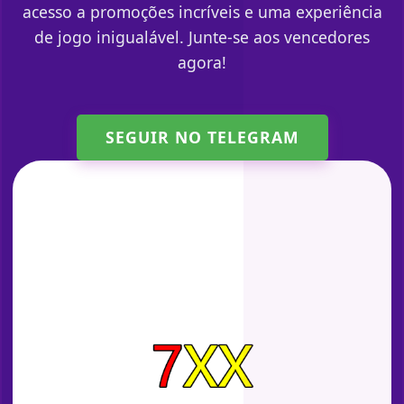
acesso a promoções incríveis e uma experiência
de jogo inigualável. Junte-se aos vencedores
agora!
SEGUIR NO TELEGRAM