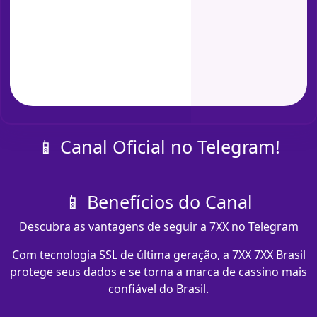
📱 Canal Oficial no Telegram!
📱 Benefícios do Canal
Descubra as vantagens de seguir a 7XX no Telegram
Com tecnologia SSL de última geração, a 7XX 7XX Brasil
protege seus dados e se torna a marca de cassino mais
confiável do Brasil.