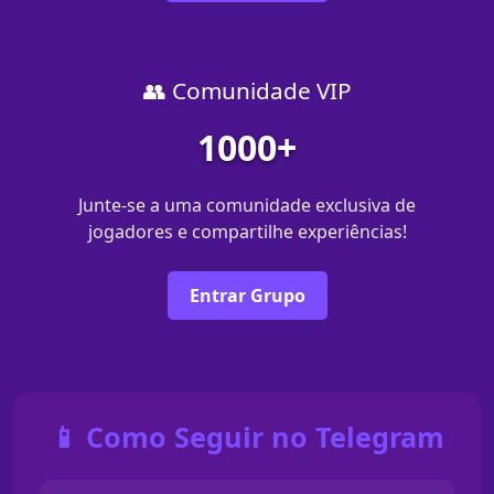
👥 Comunidade VIP
1000+
Junte-se a uma comunidade exclusiva de
jogadores e compartilhe experiências!
Entrar Grupo
📱 Como Seguir no Telegram