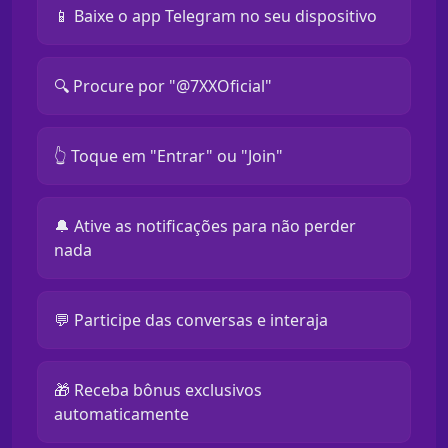
📱 Baixe o app Telegram no seu dispositivo
🔍 Procure por "@7XXOficial"
👆 Toque em "Entrar" ou "Join"
🔔 Ative as notificações para não perder
nada
💬 Participe das conversas e interaja
🎁 Receba bônus exclusivos
automaticamente