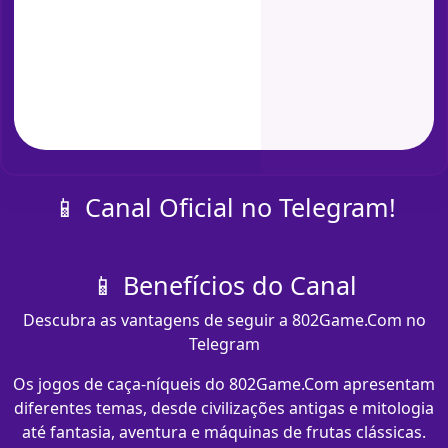
📱 Canal Oficial no Telegram!
📱 Benefícios do Canal
Descubra as vantagens de seguir a 802Game.Com no
Telegram
Os jogos de caça-níqueis do 802Game.Com apresentam
diferentes temas, desde civilizações antigas e mitologia
até fantasia, aventura e máquinas de frutas clássicas.