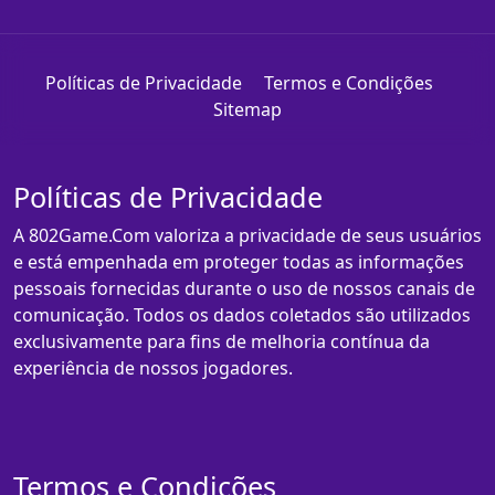
Políticas de Privacidade
Termos e Condições
Sitemap
Políticas de Privacidade
A 802Game.Com valoriza a privacidade de seus usuários
e está empenhada em proteger todas as informações
pessoais fornecidas durante o uso de nossos canais de
comunicação. Todos os dados coletados são utilizados
exclusivamente para fins de melhoria contínua da
experiência de nossos jogadores.
Termos e Condições