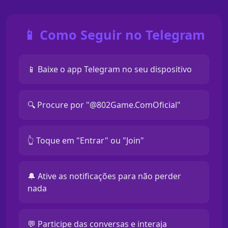
📱 Como Seguir no Telegram
📱 Baixe o app Telegram no seu dispositivo
🔍 Procure por "@802Game.ComOficial"
👆 Toque em "Entrar" ou "Join"
🔔 Ative as notificações para não perder
nada
💬 Participe das conversas e interaja