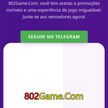
802Game.Com, você tem acesso a promoções
incríveis e uma experiência de jogo inigualável.
Junte-se aos vencedores agora!
SEGUIR NO TELEGRAM