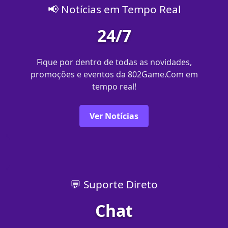
📢 Notícias em Tempo Real
24/7
Fique por dentro de todas as novidades,
promoções e eventos da 802Game.Com em
tempo real!
Ver Notícias
💬 Suporte Direto
Chat