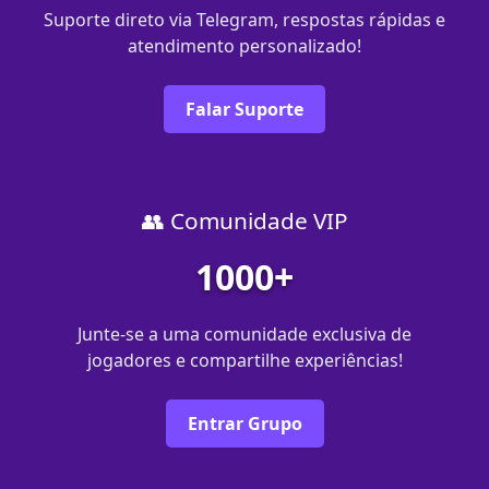
Suporte direto via Telegram, respostas rápidas e
atendimento personalizado!
Falar Suporte
👥 Comunidade VIP
1000+
Junte-se a uma comunidade exclusiva de
jogadores e compartilhe experiências!
Entrar Grupo