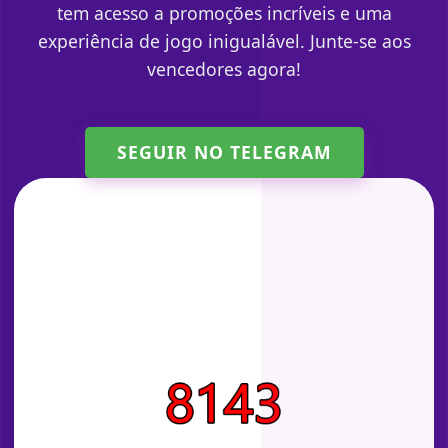
tem acesso a promoções incríveis e uma
experiência de jogo inigualável. Junte-se aos
vencedores agora!
SEGUIR NO TELEGRAM