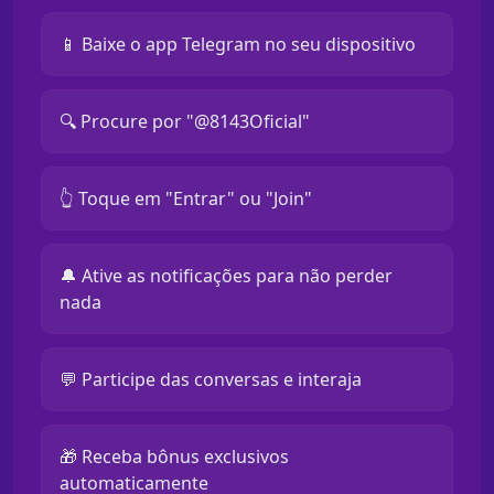
📱 Baixe o app Telegram no seu dispositivo
🔍 Procure por "@8143Oficial"
👆 Toque em "Entrar" ou "Join"
🔔 Ative as notificações para não perder
nada
💬 Participe das conversas e interaja
🎁 Receba bônus exclusivos
automaticamente