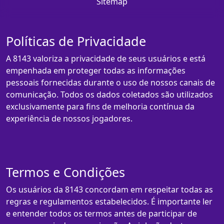
Sitemap
Políticas de Privacidade
A 8143 valoriza a privacidade de seus usuários e está
empenhada em proteger todas as informações
pessoais fornecidas durante o uso de nossos canais de
comunicação. Todos os dados coletados são utilizados
exclusivamente para fins de melhoria contínua da
experiência de nossos jogadores.
Termos e Condições
Os usuários da 8143 concordam em respeitar todas as
regras e regulamentos estabelecidos. É importante ler
e entender todos os termos antes de participar de