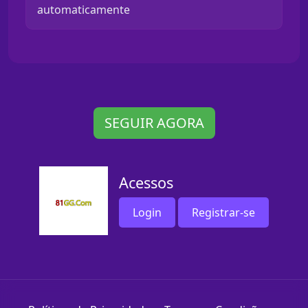
automaticamente
SEGUIR AGORA
Acessos
Login
Registrar-se