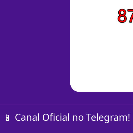
📱 Canal Oficial no Telegram!