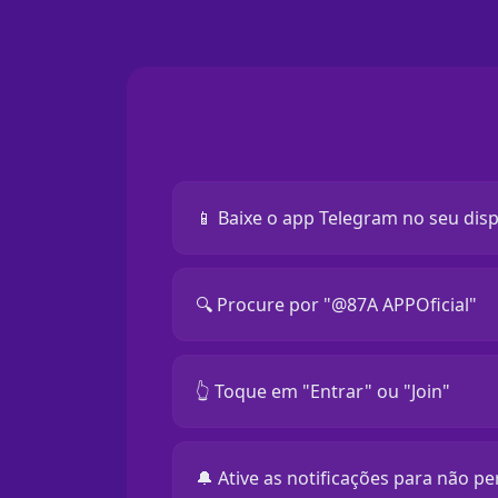
📱 Baixe o app Telegram no seu disp
🔍 Procure por "@87A APPOficial"
👆 Toque em "Entrar" ou "Join"
🔔 Ative as notificações para não p