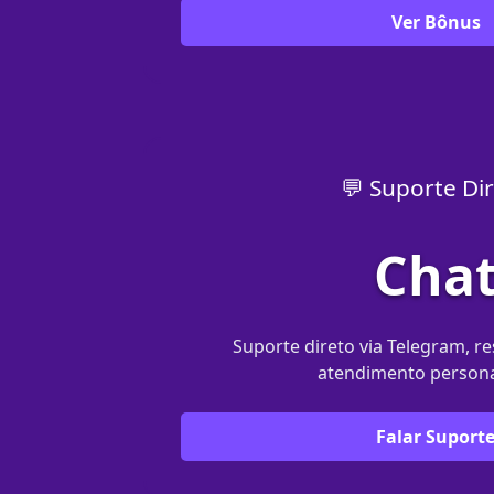
Ver Bônus
💬 Suporte Di
Cha
Suporte direto via Telegram, r
atendimento persona
Falar Suport