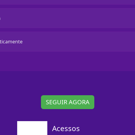
a
aticamente
SEGUIR AGORA
Acessos