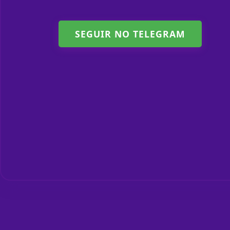
SEGUIR NO TELEGRAM