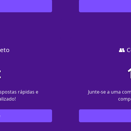
reto
👥 
t
espostas rápidas e
Junte-se a uma com
lizado!
compa
e