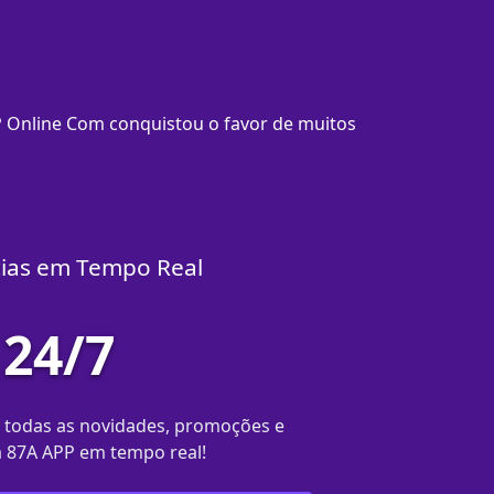
P Online Com conquistou o favor de muitos
cias em Tempo Real
24/7
e todas as novidades, promoções e
a 87A APP em tempo real!