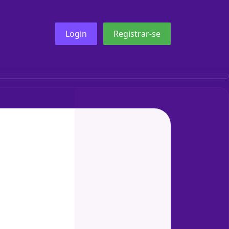
Login
Registrar-se