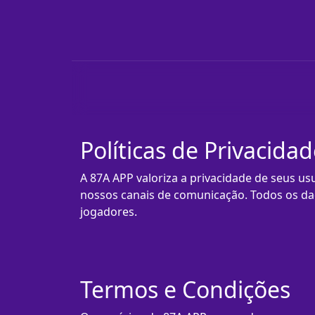
Políticas de Privacida
A 87A APP valoriza a privacidade de seus u
nossos canais de comunicação. Todos os dad
jogadores.
Termos e Condições