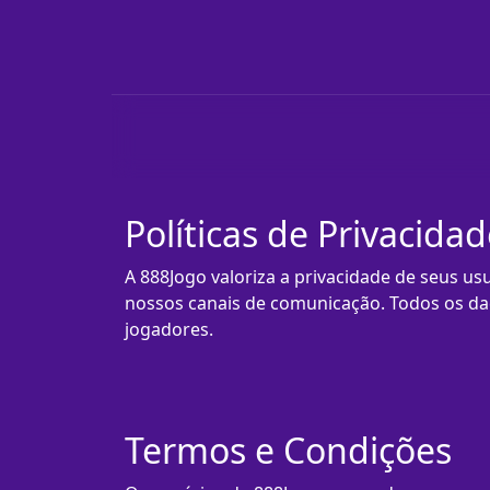
Políticas de Privacida
A 888Jogo valoriza a privacidade de seus u
nossos canais de comunicação. Todos os dad
jogadores.
Termos e Condições