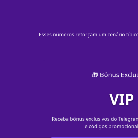
Esses números reforçam um cenário típico
🎁 Bônus Exclu
VIP
Receba bônus exclusivos do Telegra
e códigos promocionai