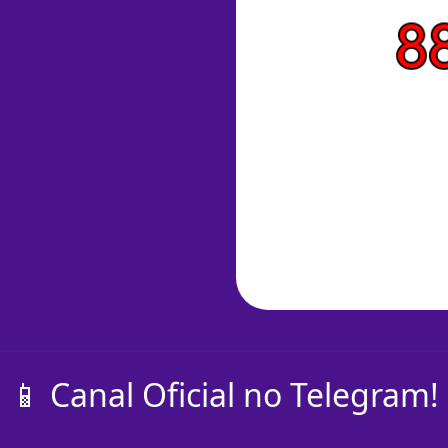
📱 Canal Oficial no Telegram!