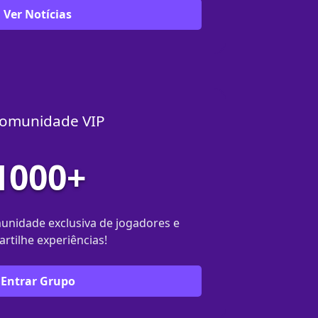
Ver Notícias
Comunidade VIP
1000+
unidade exclusiva de jogadores e
rtilhe experiências!
Entrar Grupo