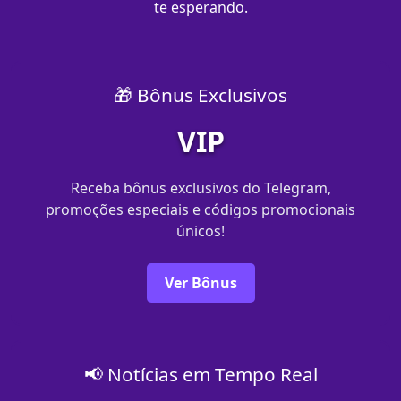
te esperando.
🎁 Bônus Exclusivos
VIP
Receba bônus exclusivos do Telegram,
promoções especiais e códigos promocionais
únicos!
Ver Bônus
📢 Notícias em Tempo Real