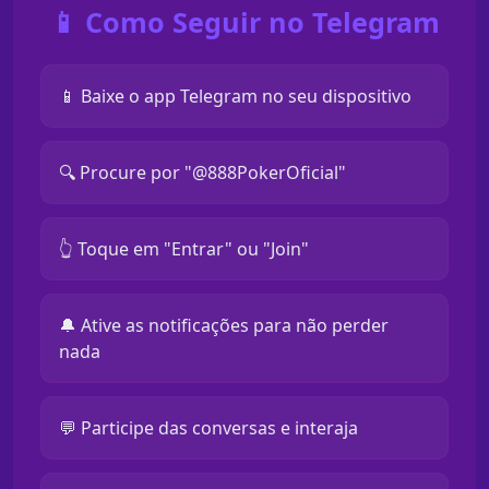
📱 Como Seguir no Telegram
📱 Baixe o app Telegram no seu dispositivo
🔍 Procure por "@888PokerOficial"
👆 Toque em "Entrar" ou "Join"
🔔 Ative as notificações para não perder
nada
💬 Participe das conversas e interaja