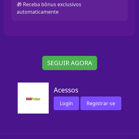
🎁 Receba bônus exclusivos
automaticamente
SEGUIR AGORA
Acessos
Login
Registrar-se