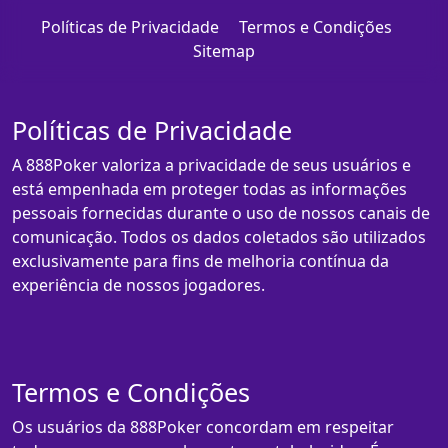
Políticas de Privacidade
Termos e Condições
Sitemap
Políticas de Privacidade
A 888Poker valoriza a privacidade de seus usuários e
está empenhada em proteger todas as informações
pessoais fornecidas durante o uso de nossos canais de
comunicação. Todos os dados coletados são utilizados
exclusivamente para fins de melhoria contínua da
experiência de nossos jogadores.
Termos e Condições
Os usuários da 888Poker concordam em respeitar