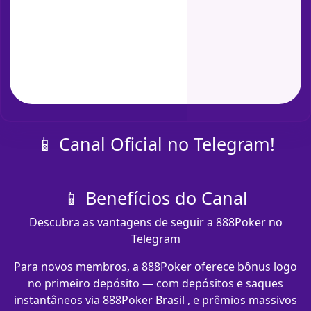
📱 Canal Oficial no Telegram!
📱 Benefícios do Canal
Descubra as vantagens de seguir a 888Poker no
Telegram
Para novos membros, a 888Poker oferece bônus logo
no primeiro depósito — com depósitos e saques
instantâneos via 888Poker Brasil , e prêmios massivos