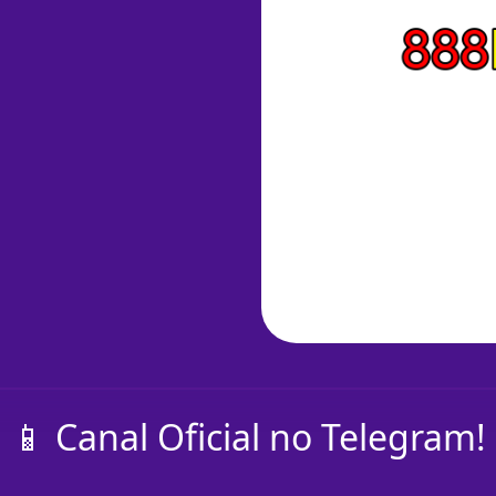
📱 Canal Oficial no Telegram!