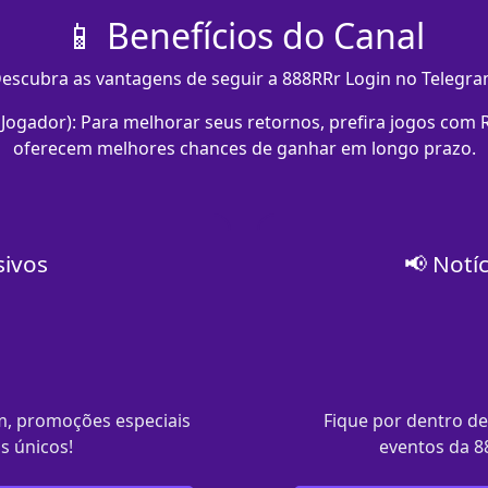
📱 Benefícios do Canal
escubra as vantagens de seguir a 888RRr Login no Telegr
Jogador): Para melhorar seus retornos, prefira jogos com R
oferecem melhores chances de ganhar em longo prazo.
sivos
📢 Notí
m, promoções especiais
Fique por dentro d
s únicos!
eventos da 8