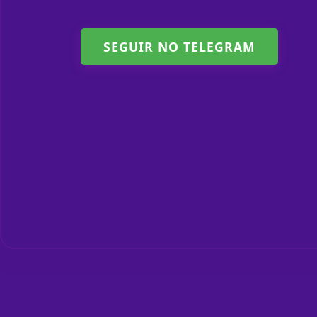
SEGUIR NO TELEGRAM