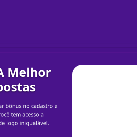
A Melhor
postas
ar bônus no cadastro e
você tem acesso a
e jogo inigualável.