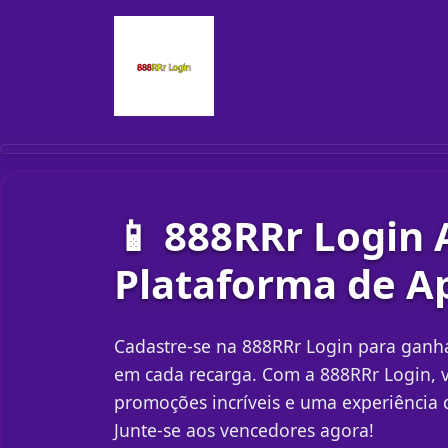
📱 888RRr Login 
Plataforma de A
Cadastre-se na 888RRr Login para ganh
em cada recarga. Com a 888RRr Login, 
promoções incríveis e uma experiência d
Junte-se aos vencedores agora!