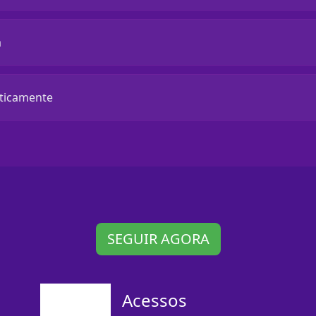
a
aticamente
SEGUIR AGORA
Acessos