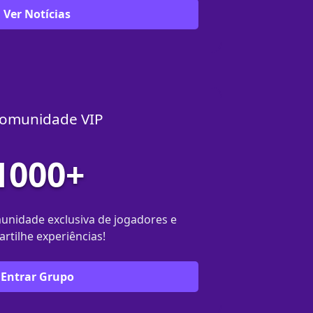
Ver Notícias
Comunidade VIP
1000+
unidade exclusiva de jogadores e
rtilhe experiências!
Entrar Grupo