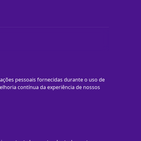
mações pessoais fornecidas durante o uso de
elhoria contínua da experiência de nossos