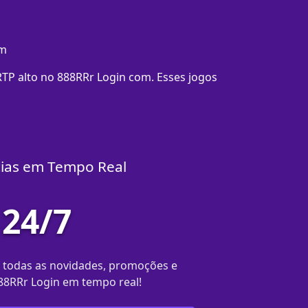
am
TP alto no 888RRr Login com​. Esses jogos
cias em Tempo Real
24/7
e todas as novidades, promoções e
88RRr Login em tempo real!