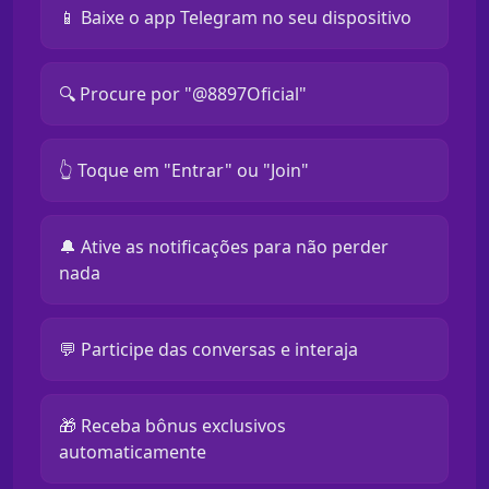
📱 Baixe o app Telegram no seu dispositivo
🔍 Procure por "@8897Oficial"
👆 Toque em "Entrar" ou "Join"
🔔 Ative as notificações para não perder
nada
💬 Participe das conversas e interaja
🎁 Receba bônus exclusivos
automaticamente