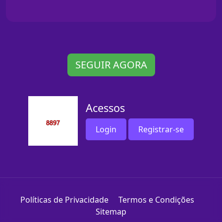
SEGUIR AGORA
Acessos
Login
Registrar-se
Políticas de Privacidade
Termos e Condições
Sitemap