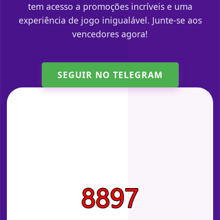
tem acesso a promoções incríveis e uma
experiência de jogo inigualável. Junte-se aos
vencedores agora!
SEGUIR NO TELEGRAM