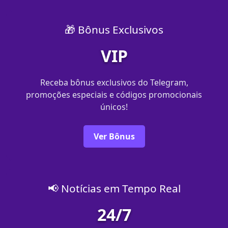
🎁 Bônus Exclusivos
VIP
Receba bônus exclusivos do Telegram,
promoções especiais e códigos promocionais
únicos!
Ver Bônus
📢 Notícias em Tempo Real
24/7