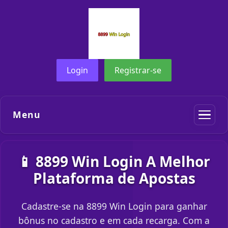
Login
Registrar-se
Menu
📱 8899 Win Login A Melhor
Plataforma de Apostas
Cadastre-se na 8899 Win Login para ganhar
bônus no cadastro e em cada recarga. Com a