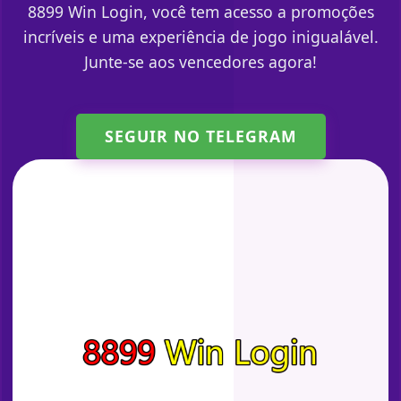
8899 Win Login, você tem acesso a promoções
incríveis e uma experiência de jogo inigualável.
Junte-se aos vencedores agora!
SEGUIR NO TELEGRAM